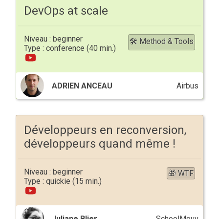
DevOps at scale
beginner
🛠 Method & Tools
conference
ADRIEN ANCEAU
Airbus
Développeurs en reconversion,
développeurs quand même !
beginner
🎁 WTF
quickie
Juliane Blier
SchoolMouv