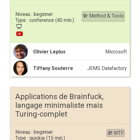
beginner
🛠 Method & Tools
conference
Olivier Leplus
Microsoft
Tiffany Souterre
JEMS Datafactory
Applications de Brainfuck,
langage minimaliste mais
Turing-complet
beginner
🎁 WTF
quickie