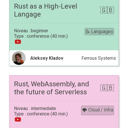
Rust as a High-Level
Langage
beginner
📝 Languages
conference
Aleksey Kladov
Ferrous Systems
Rust, WebAssembly, and
the future of Serverless
intermediate
🌩 Cloud / Infra
conference