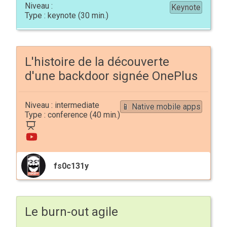
Keynote
keynote
L'histoire de la découverte
d'une backdoor signée OnePlus
intermediate
📱 Native mobile apps
conference
fs0c131y
Le burn-out agile