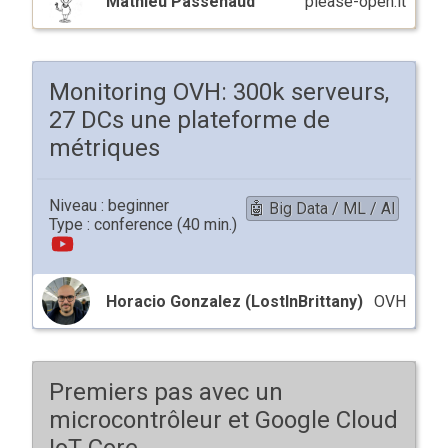
Mathieu Passenaud
please-open.it
Monitoring OVH: 300k serveurs,
27 DCs une plateforme de
métriques
beginner
🤖 Big Data / ML / AI
conference
Horacio Gonzalez (LostInBrittany)
OVH
Premiers pas avec un
microcontrôleur et Google Cloud