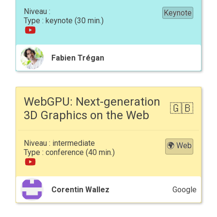
Keynote
keynote
Fabien Trégan
WebGPU: Next-generation
3D Graphics on the Web
intermediate
🌍 Web
conference
Corentin Wallez
Google