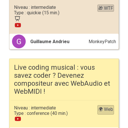
intermediate
🎁 WTF
quickie
Guillaume Andrieu
MonkeyPatch
Live coding musical : vous
savez coder ? Devenez
compositeur avec WebAudio et
WebMIDI !
intermediate
🌍 Web
conference