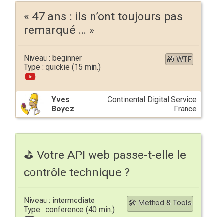
« 47 ans : ils n’ont toujours pas
remarqué … »
beginner
🎁 WTF
quickie
Yves
Continental Digital Service
Boyez
France
⛳️ Votre API web passe-t-elle le
contrôle technique ?
intermediate
🛠 Method & Tools
conference