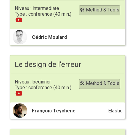
intermediate
🛠 Method & Tools
conference
Cédric Moulard
Le design de l'erreur
beginner
🛠 Method & Tools
conference
François Teychene
Elastic