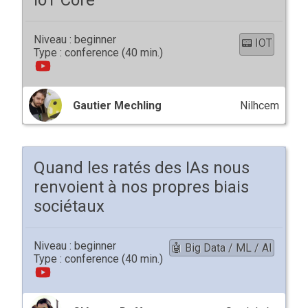
IoT Core
beginner
📟 IOT
conference
Gautier Mechling
Nilhcem
Quand les ratés des IAs nous
renvoient à nos propres biais
sociétaux
beginner
🤖 Big Data / ML / AI
conference