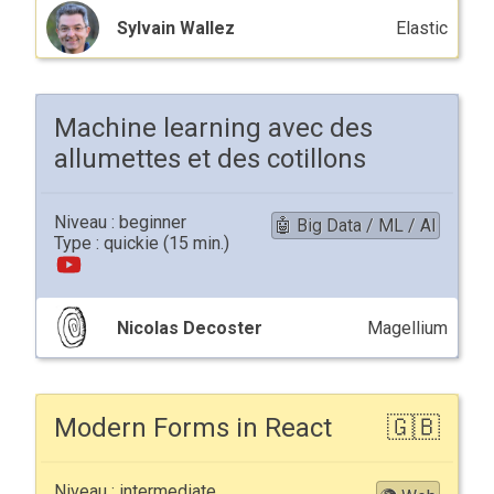
Sylvain Wallez
Elastic
Machine learning avec des
allumettes et des cotillons
beginner
🤖 Big Data / ML / AI
quickie
Nicolas Decoster
Magellium
Modern Forms in React
intermediate