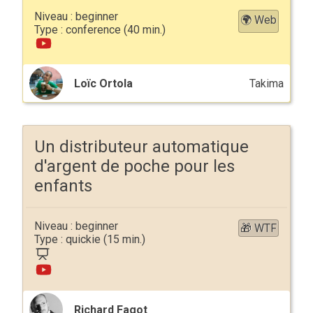
beginner
🌍 Web
conference
Loïc Ortola
Takima
Un distributeur automatique
d'argent de poche pour les
enfants
beginner
🎁 WTF
quickie
Richard Fagot