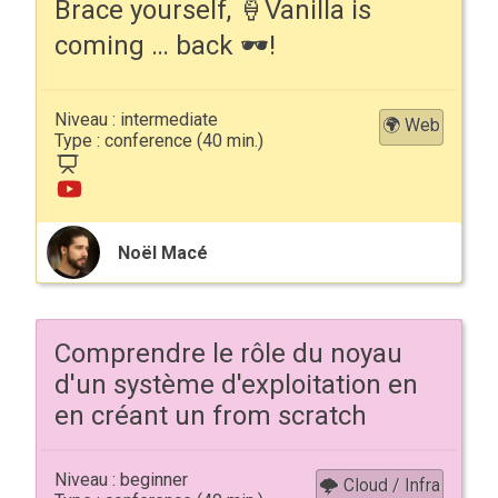
Brace yourself, 🍦Vanilla is
coming … back 🕶!
intermediate
🌍 Web
conference
Noël Macé
Comprendre le rôle du noyau
d'un système d'exploitation en
en créant un from scratch
beginner
🌩 Cloud / Infra