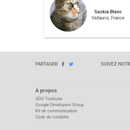
Saskia Blanc
Vallauris, France
PARTAGER
PARTAGER
PARTAGER
SUR
SUR
SUIVEZ NOT
FACEBOOK
TWITTER
A propos
GDG Toulouse
Google Developers Group
Kit de communication
Code de conduite