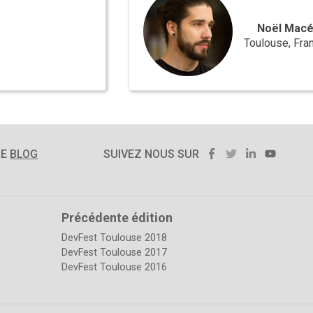
Noël Mac
Toulouse, Fra
FACEBOOK
TWITTER
LINKEDIN
YOUT
RE
BLOG
SUIVEZ NOUS SUR
Précédente édition
DevFest Toulouse 2018
DevFest Toulouse 2017
DevFest Toulouse 2016