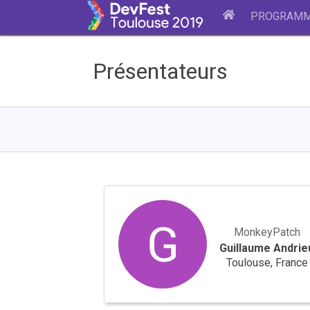
PROGRAM
Présentateurs
Guillaume
Andrieu
MonkeyPatch
Guillaume Andrie
Toulouse, France