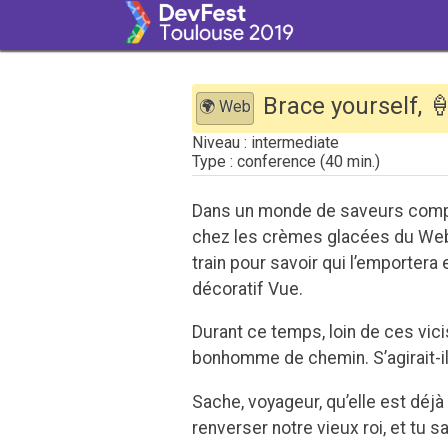
Brace yourself, 
🌍 Web
intermediate
conference
Dans un monde de saveurs comple
chez les crèmes glacées du Web 
train pour savoir qui l’emportera 
décoratif Vue.
Durant ce temps, loin de ces vici
bonhomme de chemin. S’agirait-il
Sache, voyageur, qu’elle est déj
renverser notre vieux roi, et tu 