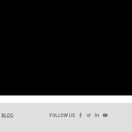
FACEBOOK
TWITTER
LINKEDIN
YOUTUBE
R
BLOG
FOLLOW US