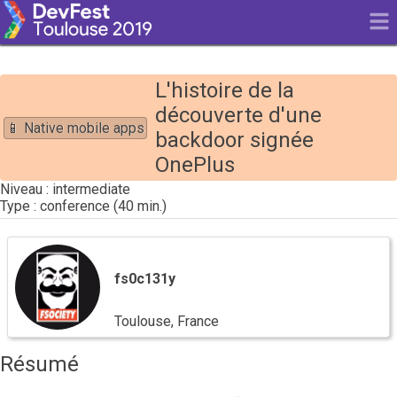
L'histoire de la
découverte d'une
📱 Native mobile apps
backdoor signée
OnePlus
intermediate
conference
fs0c131y
fs0c131y
Toulouse, France
Résumé