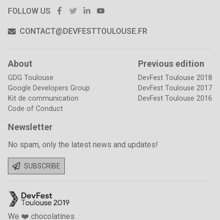
FACEBOOK
TWITTER
LINKEDIN
YOUTUBE
FOLLOW US
CONTACT@DEVFESTTOULOUSE.FR
About
Previous edition
GDG Toulouse
DevFest Toulouse 2018
Google Developers Group
DevFest Toulouse 2017
Kit de communication
DevFest Toulouse 2016
Code of Conduct
Newsletter
No spam, only the latest news and updates!
SUBSCRIBE
We ❤️ chocolatines