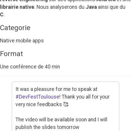
librairie native
. Nous analyserons du
Java
ainsi que du
C
.
Categorie
Native mobile apps
Format
Une conférence de 40 min
It was a pleasure for me to speak at
#DevFestToulouse
! Thank you all for your
very nice feedbacks 🥰
The video will be available soon and I will
publish the slides tomorrow