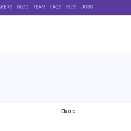
AKERS
BLOG
TEAM
FAQS
KIDS
JOBS
Elastic