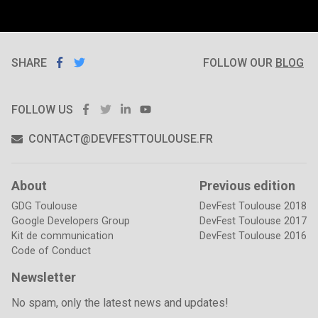
SHARE
SHARE ON
SHARE
ON
FOLLOW OUR
BLOG
FACEBOOK
TWITTER
FACEBOOK
TWITTER
LINKEDIN
YOUTUBE
FOLLOW US
CONTACT@DEVFESTTOULOUSE.FR
About
Previous edition
GDG Toulouse
DevFest Toulouse 2018
Google Developers Group
DevFest Toulouse 2017
Kit de communication
DevFest Toulouse 2016
Code of Conduct
Newsletter
No spam, only the latest news and updates!