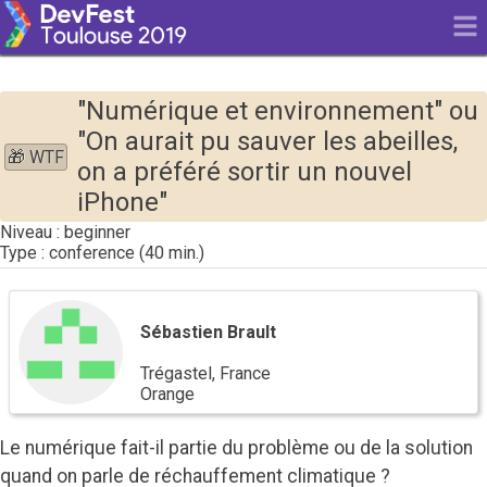
"Numérique et environnement" ou
"On aurait pu sauver les abeilles,
🎁 WTF
on a préféré sortir un nouvel
iPhone"
beginner
conference
Sébastien
Brault
Sébastien Brault
Trégastel, France
Orange
Le numérique fait-il partie du problème ou de la solution
quand on parle de réchauffement climatique ?